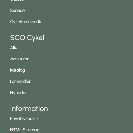
Service
Cykelmakker.dk
SCO Cykel
Alle
Manualer
Katalog
Forhandler
Nyheder
Information
Privatlivspolitik
HTML Sitemap