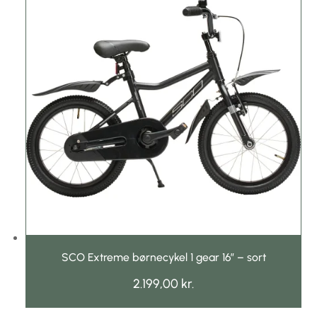
SCO Extreme børnecykel 1 gear 16″ – sort
2.199,00
kr.