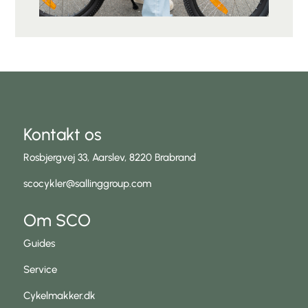
Kontakt os
Rosbjergvej 33, Aarslev, 8220 Brabrand
scocykler@sallinggroup.com
Om SCO
Guides
Service
Cykelmakker.dk