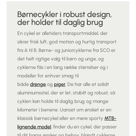
Børnecykler i robust design,
der holder til daglig brug
En cykel er alletiders transportmiddel, der
sikrer frisk luft, god motion og hurtig transport
fra A til B. Børne- og juniorcyklerne fra SCO er
det helt rigtige valg til børn og unge, og
cyklerne fås i en lang række størrelser og i
modeller for enhver smag til
både
drenge
og
piger
. De har alle et solidt
aluminiumsstel, der er let, stabilt og robust, så
cyklen kan holde til daglig brug og mange
kilometer i benene. Uanset om ønsket er en
klassisk børnecykel eller en mere sporty
MTB-
lignende model
, finder du en cykel, der passer
til dit barns ønsker og behov, blandt cyklerne