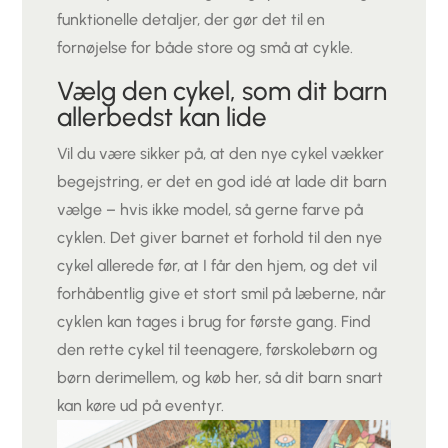
funktionelle detaljer, der gør det til en
fornøjelse for både store og små at cykle.
Vælg den cykel, som dit barn
allerbedst kan lide
Vil du være sikker på, at den nye cykel vækker
begejstring, er det en god idé at lade dit barn
vælge – hvis ikke model, så gerne farve på
cyklen. Det giver barnet et forhold til den nye
cykel allerede før, at I får den hjem, og det vil
forhåbentlig give et stort smil på læberne, når
cyklen kan tages i brug for første gang. Find
den rette cykel til teenagere, førskolebørn og
børn derimellem, og køb her, så dit barn snart
kan køre ud på eventyr.