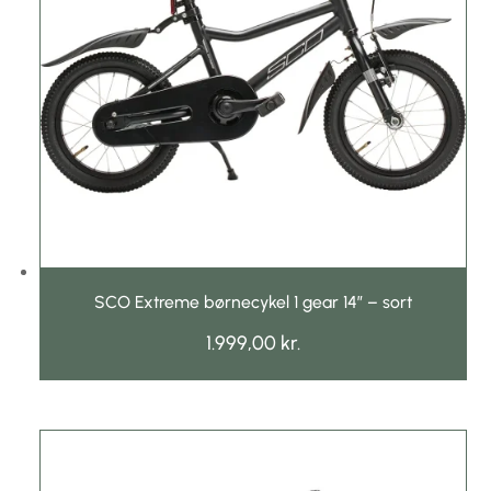
SCO Extreme børnecykel 1 gear 14″ – sort
1.999,00
kr.