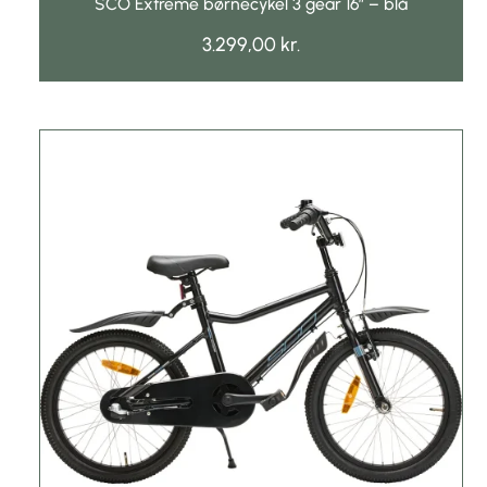
SCO Extreme børnecykel 3 gear 16″ – blå
3.299,00
kr.