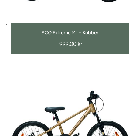
Mountainbike børn
Promovec
Shimano
SCO Extreme 14″ – Kobber
1.999,00
kr.