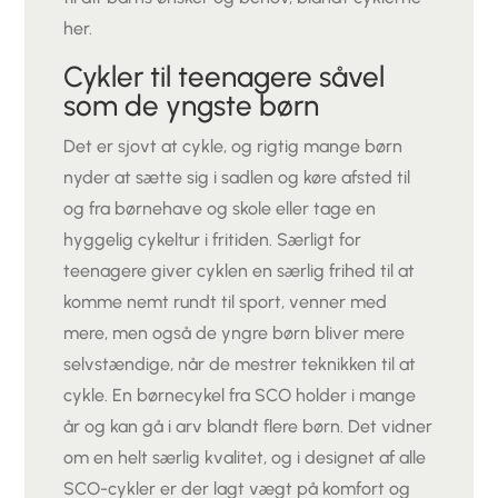
her.
Cykler til teenagere såvel
som de yngste børn
Det er sjovt at cykle, og rigtig mange børn
nyder at sætte sig i sadlen og køre afsted til
og fra børnehave og skole eller tage en
hyggelig cykeltur i fritiden. Særligt for
teenagere giver cyklen en særlig frihed til at
komme nemt rundt til sport, venner med
mere, men også de yngre børn bliver mere
selvstændige, når de mestrer teknikken til at
cykle. En børnecykel fra SCO holder i mange
år og kan gå i arv blandt flere børn. Det vidner
om en helt særlig kvalitet, og i designet af alle
SCO-cykler er der lagt vægt på komfort og