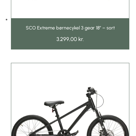
SCO Extreme børnecykel 3 gear 18″ – sort
3.299,00
kr.