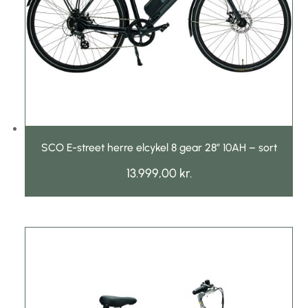
SCO E-street herre elcykel 8 gear 28″ 10AH – sort
13.999,00
kr.