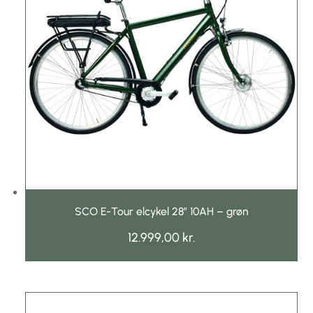
SCO E-Tour elcykel 28″ 10AH – grøn
12.999,00
kr.