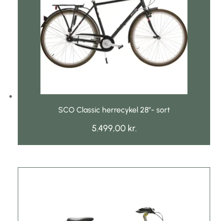
SCO Classic herrecykel 28″- sort
5.499,00
kr.