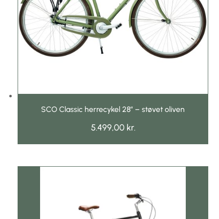
SCO Classic herrecykel 28″ – støvet oliven
5.499,00
kr.