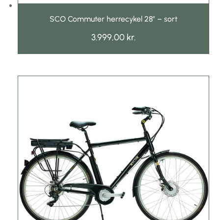
SCO Commuter herrecykel 28″ – sort
3.999,00
kr.