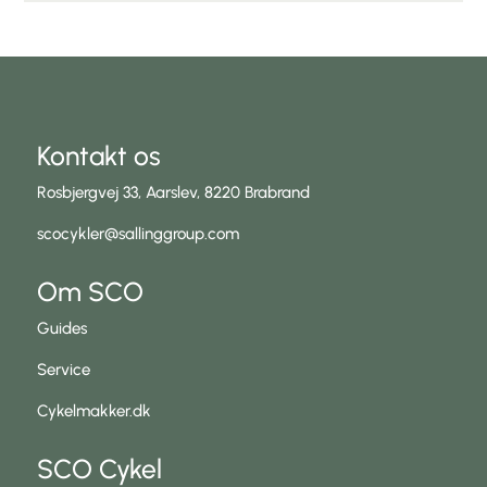
Kontakt os
Rosbjergvej 33, Aarslev, 8220 Brabrand
scocykler@sallinggroup.com
Om SCO
Guides
Service
Cykelmakker.dk
SCO Cykel