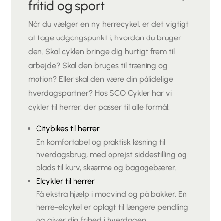
fritid og sport
Når du vælger en ny herrecykel, er det vigtigt
at tage udgangspunkt i, hvordan du bruger
den. Skal cyklen bringe dig hurtigt frem til
arbejde? Skal den bruges til træning og
motion? Eller skal den være din pålidelige
hverdagspartner? Hos SCO Cykler har vi
cykler til herrer, der passer til alle formål:
Citybikes til herrer
En komfortabel og praktisk løsning til
hverdagsbrug, med oprejst siddestilling og
plads til kurv, skærme og bagagebærer.
Elcykler til herrer
Få ekstra hjælp i modvind og på bakker. En
herre-elcykel er oplagt til længere pendling
og giver dig frihed i hverdagen.