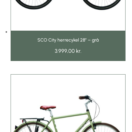
Mountainbike børn
Promovec
Shimano
SCO City herrecykel 28″ – grå
3.999,00
kr.