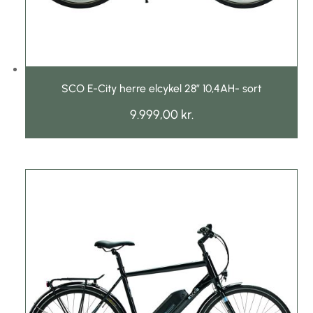
SCO E-City herre elcykel 28″ 10,4AH- sort
9.999,00
kr.