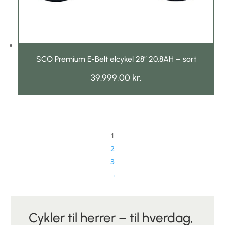
SCO Premium E-Belt elcykel 28″ 20,8AH – sort
39.999,00
kr.
1
2
3
→
Cykler til herrer – til hverdag,