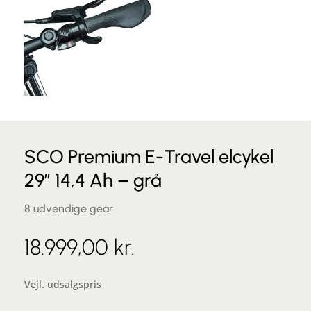
SCO Premium E-Travel elcykel
29″ 14,4 Ah – grå
8 udvendige gear
18.999,00
kr.
Vejl. udsalgspris