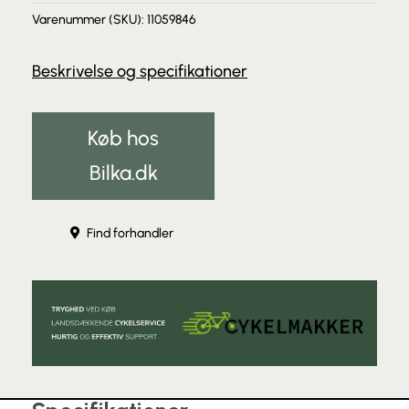
Varenummer (SKU):
11059846
Beskrivelse og specifikationer
Køb hos
Bilka.dk
Find forhandler