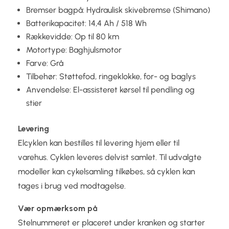
Bremser bagpå: Hydraulisk skivebremse (Shimano)
Batterikapacitet: 14,4 Ah / 518 Wh
Rækkevidde: Op til 80 km
Motortype: Baghjulsmotor
Farve: Grå
Tilbehør: Støttefod, ringeklokke, for- og baglys
Anvendelse: El-assisteret kørsel til pendling og
stier
Levering
Elcyklen kan bestilles til levering hjem eller til
varehus. Cyklen leveres delvist samlet. Til udvalgte
modeller kan cykelsamling tilkøbes, så cyklen kan
tages i brug ved modtagelse.
Vær opmærksom på
Stelnummeret er placeret under kranken og starter