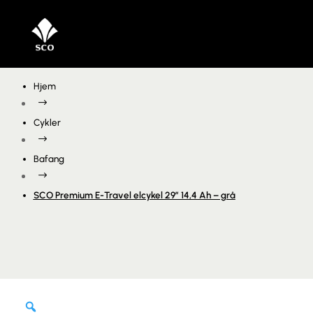
Hjem
$
Cykler
$
Bafang
$
SCO Premium E-Travel elcykel 29″ 14,4 Ah – grå