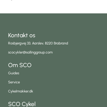
Kontakt os
Rosbjergvej 33, Aarslev, 8220 Brabrand
scocykler@sallinggroup.com
Om SCO
Guides
Service
Cykelmakker.dk
SCO Cykel