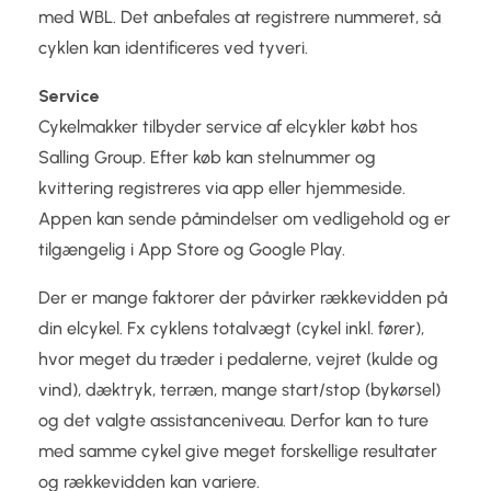
med WBL. Det anbefales at registrere nummeret, så
cyklen kan identificeres ved tyveri.
Service
Cykelmakker tilbyder service af elcykler købt hos
Salling Group. Efter køb kan stelnummer og
kvittering registreres via app eller hjemmeside.
Appen kan sende påmindelser om vedligehold og er
tilgængelig i App Store og Google Play.
Der er mange faktorer der påvirker rækkevidden på
din elcykel. Fx cyklens totalvægt (cykel inkl. fører),
hvor meget du træder i pedalerne, vejret (kulde og
vind), dæktryk, terræn, mange start/stop (bykørsel)
og det valgte assistanceniveau. Derfor kan to ture
med samme cykel give meget forskellige resultater
og rækkevidden kan variere.