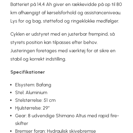
Batteriet på 14,4 Ah giver en rækkevidde på op til 80
km afhængigt af kørselsforhold og assistanceniveau.
Lys for og bag, støttefod og ringeklokke medfølger.
Cyklen er udstyret med en justerbar frempind, så
styrets position kan tilpasses efter behov.
Justeringen foretages med værktøj for at sikre en
stabil og korrekt indstilling.
Specifikationer
Elsystem: Bafang
Stel: Aluminium
Stelstørrelse: 51 cm
Hjulstørrelse: 29″
Gear: 8 udvendige Shimano Altus med rapid fire-
skifter
Bremser foran: Hydraulisk skivebremse