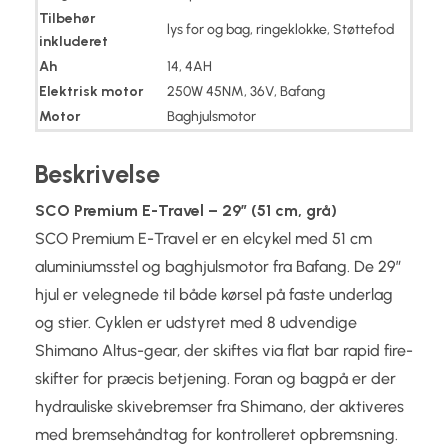
Tilbehør
lys for og bag, ringeklokke, Støttefod
inkluderet
Ah
14, 4AH
Elektrisk motor
250W 45NM, 36V, Bafang
Motor
Baghjulsmotor
Beskrivelse
SCO Premium E-Travel – 29″ (51 cm, grå)
SCO Premium E-Travel er en elcykel med 51 cm
aluminiumsstel og baghjulsmotor fra Bafang. De 29″
hjul er velegnede til både kørsel på faste underlag
og stier. Cyklen er udstyret med 8 udvendige
Shimano Altus-gear, der skiftes via flat bar rapid fire-
skifter for præcis betjening. Foran og bagpå er der
hydrauliske skivebremser fra Shimano, der aktiveres
med bremsehåndtag for kontrolleret opbremsning.