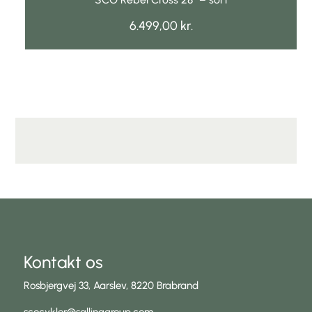
6.499,00
kr.
Kontakt os
Rosbjergvej 33, Aarslev, 8220 Brabrand
scocykler@sallinggroup.com